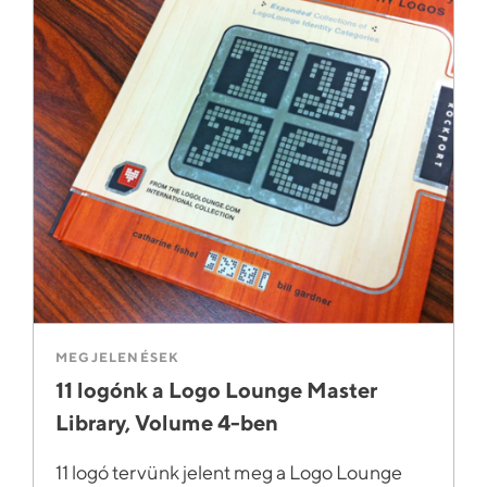
MEGJELENÉSEK
11 logónk a Logo Lounge Master
Library, Volume 4-ben
11 logó tervünk jelent meg a Logo Lounge