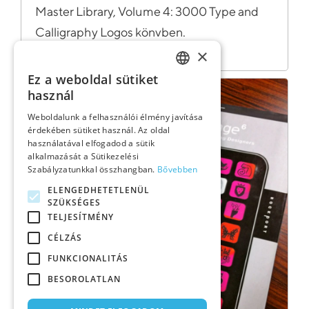
Master Library, Volume 4: 3000 Type and
Calligraphy Logos könvben.
×
Ez a weboldal sütiket
HUNGARIAN
használ
ENGLISH
Weboldalunk a felhasználói élmény javítása
érdekében sütiket használ. Az oldal
használatával elfogadod a sütik
GERMAN
alkalmazását a Sütikezelési
Szabályzatunkkal összhangban.
Bővebben
ELENGEDHETETLENÜL
SZÜKSÉGES
TELJESÍTMÉNY
CÉLZÁS
FUNKCIONALITÁS
BESOROLATLAN