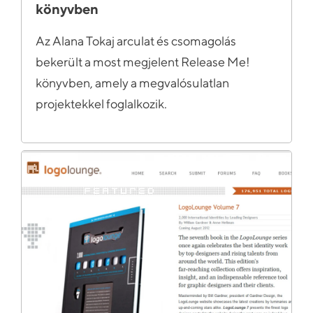
könyvben
Az Alana Tokaj arculat és csomagolás
bekerült a most megjelent Release Me!
könyvben, amely a megvalósulatlan
projektekkel foglalkozik.