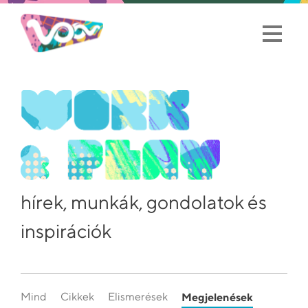
hírek, munkák, gondolatok és
inspirációk
Mind
Cikkek
Elismerések
Megjelenések