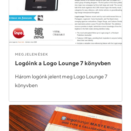
MEGJELENÉSEK
Logóink a Logo Lounge 7 könyvben
Három logónk jelent meg Logo Lounge 7
könyvben