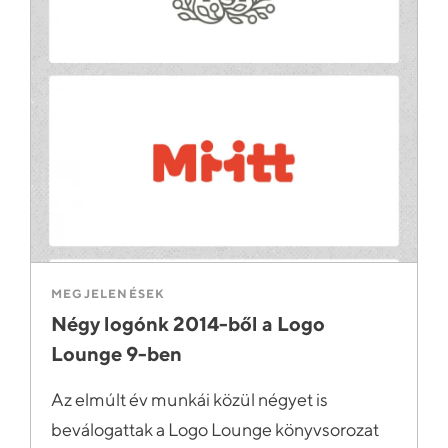
MEGJELENÉSEK
Négy logónk 2014-ből a Logo
Lounge 9-ben
Az elmúlt év munkái közül négyet is
beválogattak a Logo Lounge könyvsorozat