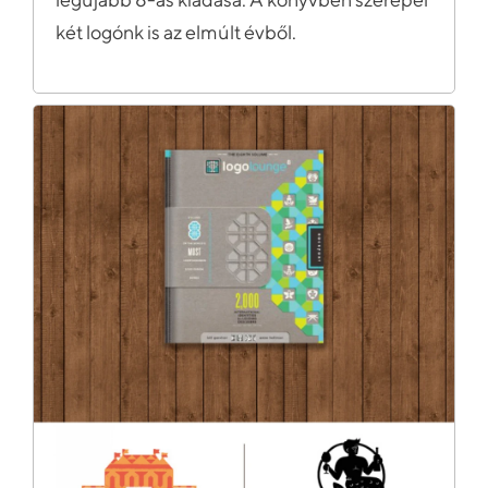
két logónk is az elmúlt évből.