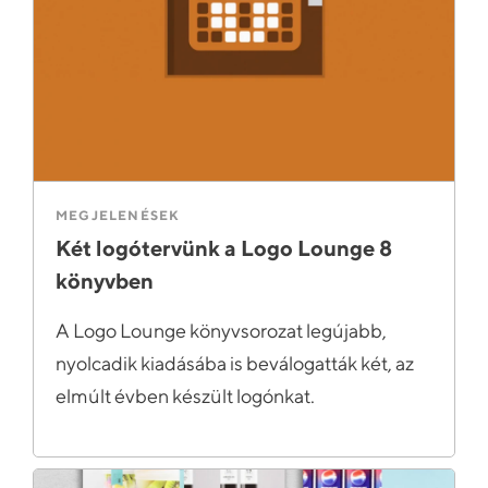
MEGJELENÉSEK
Két logótervünk a Logo Lounge 8
könyvben
A Logo Lounge könyvsorozat legújabb,
nyolcadik kiadásába is beválogatták két, az
elmúlt évben készült logónkat.