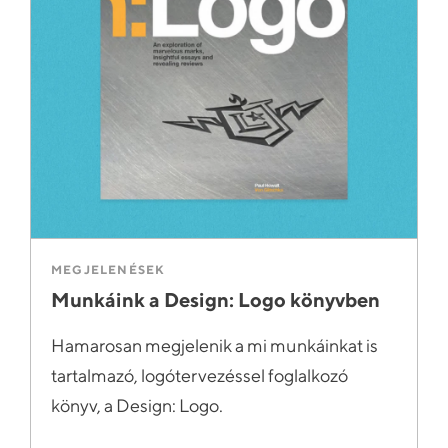
MEGJELENÉSEK
Munkáink a Design: Logo könyvben
Hamarosan megjelenik a mi munkáinkat is
tartalmazó, logótervezéssel foglalkozó
könyv, a Design: Logo.