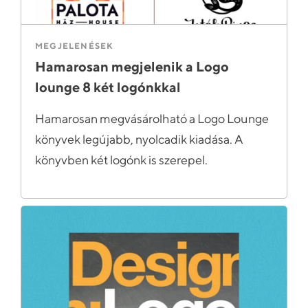
MEGJELENÉSEK
Hamarosan megjelenik a Logo
lounge 8 két logónkkal
Hamarosan megvásárolható a Logo Lounge
könyvek legújabb, nyolcadik kiadása. A
könyvben két logónk is szerepel.