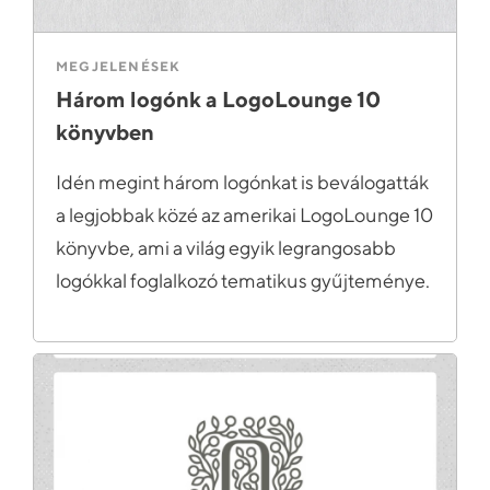
MEGJELENÉSEK
Három logónk a LogoLounge 10
könyvben
Idén megint három logónkat is beválogatták
a legjobbak közé az amerikai LogoLounge 10
könyvbe, ami a világ egyik legrangosabb
logókkal foglalkozó tematikus gyűjteménye.