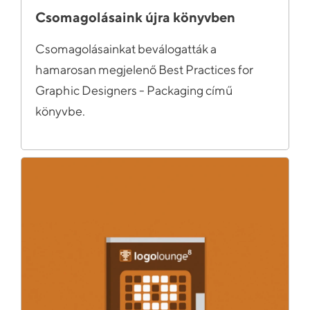
Csomagolásaink újra könyvben
Csomagolásainkat beválogatták a
hamarosan megjelenő Best Practices for
Graphic Designers - Packaging című
könyvbe.