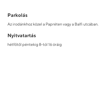
Parkolás
Az irodánkhoz közel a Papréten vagy a Balfi utcában.
Nyitvatartás
hétfőtől péntekig 8-tól 16 óráig