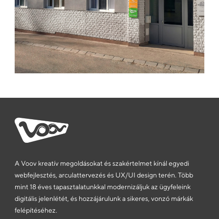
A Voov kreatív megoldásokat és szakértelmet kínál egyedi
webfejlesztés, arculattervezés és UX/UI design terén. Több
mint 18 éves tapasztalatunkkal modernizáljuk az ügyfeleink
digitális jelenlétét, és hozzájárulunk a sikeres, vonzó márkák
felépítéséhez.