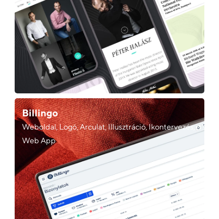
Billingo
Weboldal, Logó, Arculat, Illusztráció, Ikontervezés,
Web App