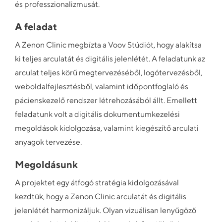
és professzionalizmusát.
A feladat
A Zenon Clinic megbízta a Voov Stúdiót, hogy alakítsa
ki teljes arculatát és digitális jelenlétét. A feladatunk az
arculat teljes körű megtervezéséből, logótervezésből,
weboldalfejlesztésből, valamint időpontfoglaló és
pácienskezelő rendszer létrehozásából állt. Emellett
feladatunk volt a digitális dokumentumkezelési
megoldások kidolgozása, valamint kiegészítő arculati
anyagok tervezése.
Megoldásunk
A projektet egy átfogó stratégia kidolgozásával
kezdtük, hogy a Zenon Clinic arculatát és digitális
jelenlétét harmonizáljuk. Olyan vizuálisan lenyűgöző