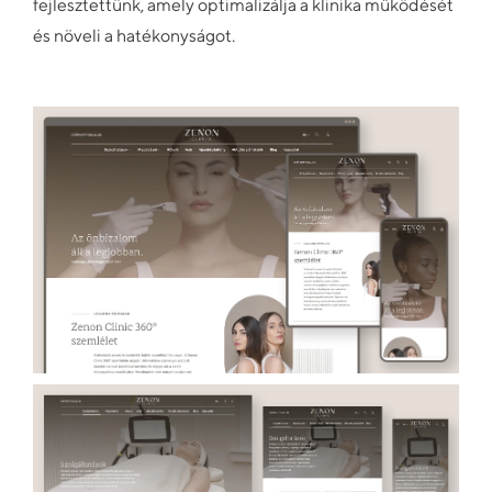
fejlesztettünk, amely optimalizálja a klinika működését
és növeli a hatékonyságot.