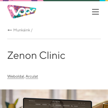
Munkáink /
Zenon Clinic
Weboldal
,
Arculat