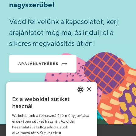
nagyszerűbe!
Vedd fel velünk a kapcsolatot, kérj
árajánlatot még ma, és indulj el a
sikeres megvalósítás útján!
ÁRAJÁNLATKÉRÉS
×
Ez a weboldal sütiket
HUNGARIAN
használ
ENGLISH
Weboldalunk a felhasználói élmény javítása
érdekében sütiket használ. Az oldal
használatával elfogadod a sütik
GERMAN
alkalmazását a Sütikezelési