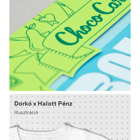
Dorkó x Halott Pénz
Illusztráció