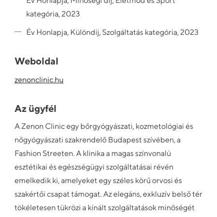
Év Honlapja, Minőségi díj, Életmód és Sport
kategória, 2023
Év Honlapja, Különdíj, Szolgáltatás kategória, 2023
Weboldal
zenonclinic.hu
Az ügyfél
A Zenon Clinic egy bőrgyógyászati, kozmetológiai és
nőgyógyászati szakrendelő Budapest szívében, a
Fashion Streeten. A klinika a magas színvonalú
esztétikai és egészségügyi szolgáltatásai révén
emelkedik ki, amelyeket egy széles körű orvosi és
szakértői csapat támogat. Az elegáns, exkluzív belső tér
tökéletesen tükrözi a kínált szolgáltatások minőségét