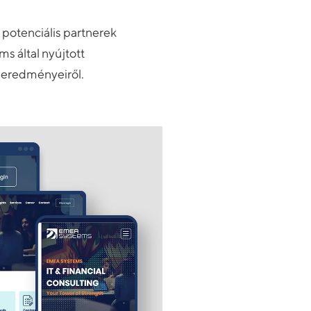
a potenciális partnerek
 által nyújtott
s eredményeiről.