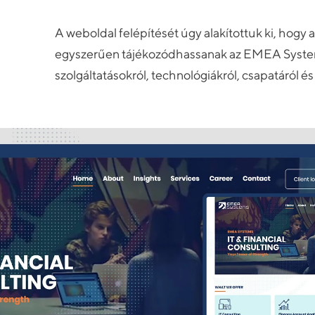
A weboldal felépítését úgy alakítottuk ki, hogy 
egyszerűen tájékozódhassanak az EMEA Systems
szolgáltatásokról, technológiákról, csapatáról é