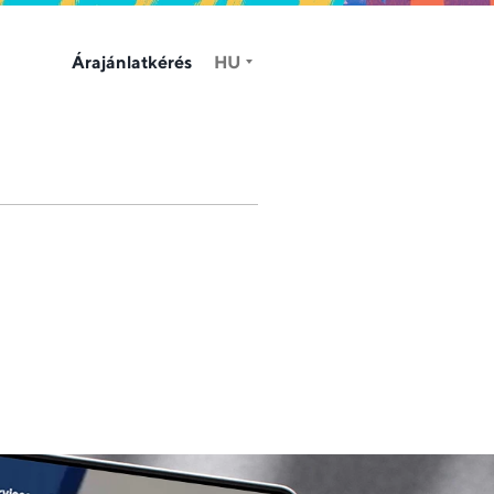
Árajánlatkérés
HU