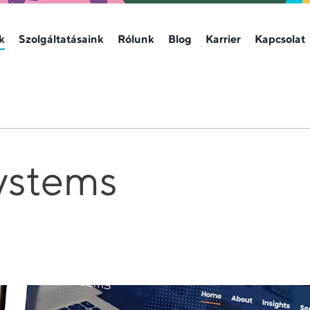
k
Szolgáltatásaink
Rólunk
Blog
Karrier
Kapcsolat
ystems