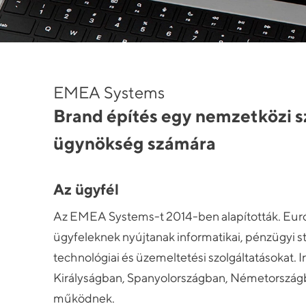
EMEA Systems
Brand építés egy nemzetközi s
ügynökség számára
Az ügyfél
Az EMEA Systems-t 2014-ben alapították. Európa
ügyfeleknek nyújtanak informatikai, pénzügyi stra
technológiai és üzemeltetési szolgáltatásokat. I
Királyságban, Spanyolországban, Németorszá
működnek.