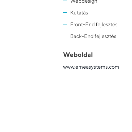
Webdesign
Kutatás
Front-End fejlesztés
Back-End fejlesztés
Weboldal
www.emeasystems.com