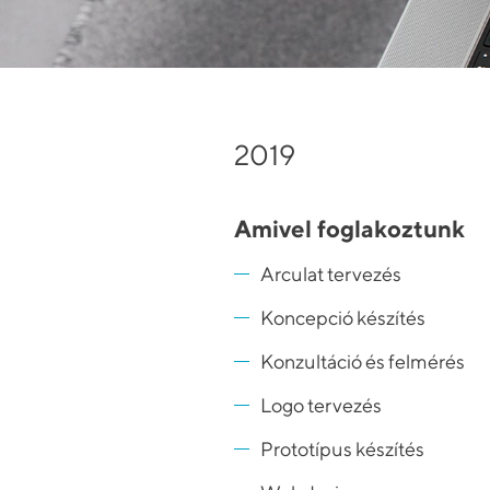
2019
Amivel foglakoztunk
Arculat tervezés
Koncepció készítés
Konzultáció és felmérés
Logo tervezés
Prototípus készítés