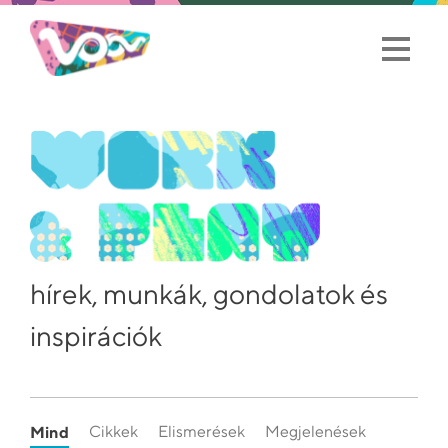
hírek, munkák, gondolatok és
inspirációk
Mind
Cikkek
Elismerések
Megjelenések