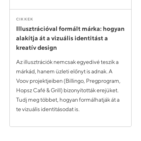
CIKKEK
Illusztrációval formált márka: hogyan
alakítja át a vizuális identitást a
kreatív design
Az illusztrációk nemcsak egyedivé teszik a
márkád, hanem üzleti előnyt is adnak. A
Voov projektjeiben (Billingo, Pregprogram,
Hopsz Café & Grill) bizonyították erejüket.
Tudj meg többet, hogyan formálhatják át a
te vizuális identitásodat is.