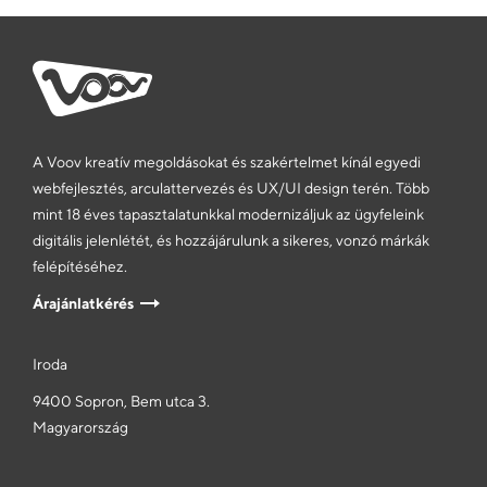
A Voov kreatív megoldásokat és szakértelmet kínál egyedi
webfejlesztés, arculattervezés és UX/UI design terén. Több
mint 18 éves tapasztalatunkkal modernizáljuk az ügyfeleink
digitális jelenlétét, és hozzájárulunk a sikeres, vonzó márkák
felépítéséhez.
Árajánlatkérés
Iroda
9400 Sopron, Bem utca 3.
Magyarország