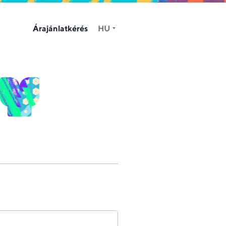
Árajánlatkérés
HU