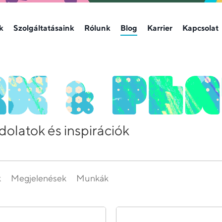
k
Szolgáltatásaink
Rólunk
Blog
Karrier
Kapcsolat
dolatok és inspirációk
k
Megjelenések
Munkák