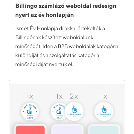
Billingo számlázó weboldal redesign
nyert az év honlapján
Ismét Év Honlapja díjakkal értékelték a
Billingónak készített weboldalunk
minőségét. Idén a B2B weboldalak kategória
különdíját és a szolgáltatás kategória
minőségi díját nyertük el.