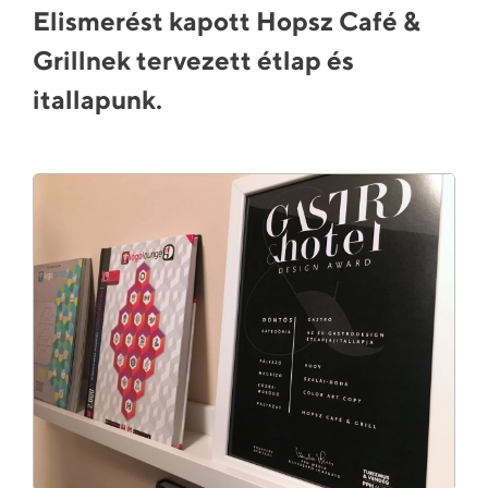
Elismerést kapott Hopsz Café &
Grillnek tervezett étlap és
itallapunk.