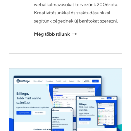
webalkalmazásokat tervezünk 2006-óta.
Kreativitásunkkal és szaktudásunkkal
segítünk cégednek új barátokat szerezni.
Még több rólunk